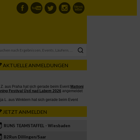
AKTUELLE ANMELDUNGEN
JETZT ANMELDEN
RUN5 TEAMSTAFFEL - Wiesbaden
2
B2Run Dillingen/Saar
3