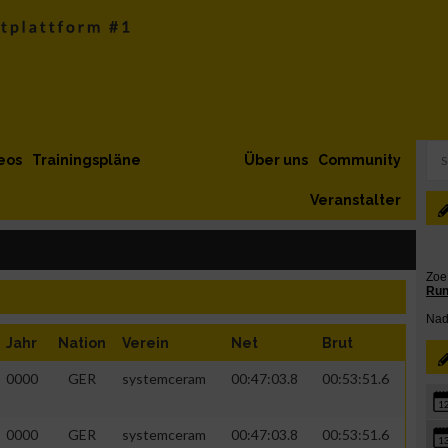
eos
Trainingspläne
Über uns
Community
Veranstalter
Jahr
Nation
Verein
Net
Brut
0000
GER
systemceram
00:47:03.8
00:53:51.6
1
0000
GER
systemceram
00:47:03.8
00:53:51.6
1