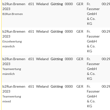
b2Run Bremen
651
Wieland
Götting
0000
GER
Fr.
00:29
2023
Fassmer
GmbH
B2Run Bremen
& Co.
KG
b2Run Bremen
651
Wieland
Götting
0000
GER
Fr.
00:29
2023
Fassmer
GmbH
Einzelwertung
& Co.
männlich
KG
b2Run Bremen
651
Wieland
Götting
0000
GER
Fr.
00:29
2023
Fassmer
GmbH
Teamwertung
& Co.
männlich
KG
b2Run Bremen
651
Wieland
Götting
0000
GER
Fr.
00:29
2023
Fassmer
GmbH
Teamwertung
& Co.
mixed
KG