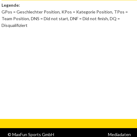
Legende:
GPos = Geschlechter Position, KPos = Kategorie Position, TPos =
Team Position, DNS = Did not start, DNF = Did not finish, DQ =
Disqualifiziert
© MaxFun Sports GmbH
Mediadaten