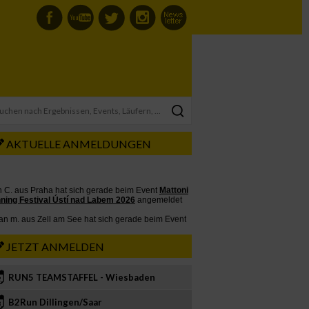
AKTUELLE ANMELDUNGEN
JETZT ANMELDEN
RUN5 TEAMSTAFFEL - Wiesbaden
2
B2Run Dillingen/Saar
3