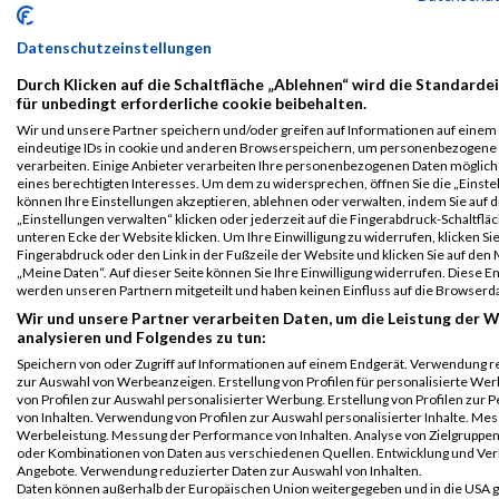
Grazathlon
4401
Thomas
Kotschnig
2003
AUT
01:
2023
Datenschutzeinstellungen
Athlon Men Team
Durch Klicken auf die Schaltfläche „Ablehnen“ wird die Standarde
Legende:
für unbedingt erforderliche cookie beibehalten.
GPos = Geschlechter Position, KPos = Kategorie Position, TPos =
Wir und unsere Partner speichern und/oder greifen auf Informationen auf einem G
Team Position, DNS = Did not start, DNF = Did not finish, DQ =
eindeutige IDs in cookie und anderen Browserspeichern, um personenbezogene
verarbeiten. Einige Anbieter verarbeiten Ihre personenbezogenen Daten möglic
Disqualifiziert
eines berechtigten Interesses. Um dem zu widersprechen, öffnen Sie die „Einstel
können Ihre Einstellungen akzeptieren, ablehnen oder verwalten, indem Sie auf d
„Einstellungen verwalten“ klicken oder jederzeit auf die Fingerabdruck-Schaltfläc
unteren Ecke der Website klicken. Um Ihre Einwilligung zu widerrufen, klicken Si
Fingerabdruck oder den Link in der Fußzeile der Website und klicken Sie auf de
„Meine Daten“. Auf dieser Seite können Sie Ihre Einwilligung widerrufen. Diese 
werden unseren Partnern mitgeteilt und haben keinen Einfluss auf die Browserd
Wir und unsere Partner verarbeiten Daten, um die Leistung der W
analysieren und Folgendes zu tun:
Speichern von oder Zugriff auf Informationen auf einem Endgerät. Verwendung r
zur Auswahl von Werbeanzeigen. Erstellung von Profilen für personalisierte W
von Profilen zur Auswahl personalisierter Werbung. Erstellung von Profilen zur 
von Inhalten. Verwendung von Profilen zur Auswahl personalisierter Inhalte. Me
Werbeleistung. Messung der Performance von Inhalten. Analyse von Zielgruppen 
oder Kombinationen von Daten aus verschiedenen Quellen. Entwicklung und Ve
Angebote. Verwendung reduzierter Daten zur Auswahl von Inhalten.
Daten können außerhalb der Europäischen Union weitergegeben und in die USA 