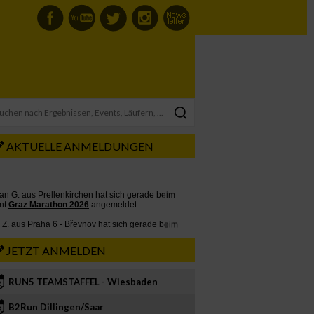
AKTUELLE ANMELDUNGEN
JETZT ANMELDEN
RUN5 TEAMSTAFFEL - Wiesbaden
2
B2Run Dillingen/Saar
3