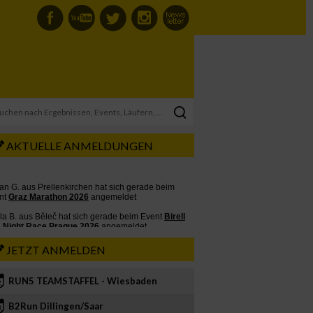
AKTUELLE ANMELDUNGEN
JETZT ANMELDEN
RUN5 TEAMSTAFFEL - Wiesbaden
2
B2Run Dillingen/Saar
3