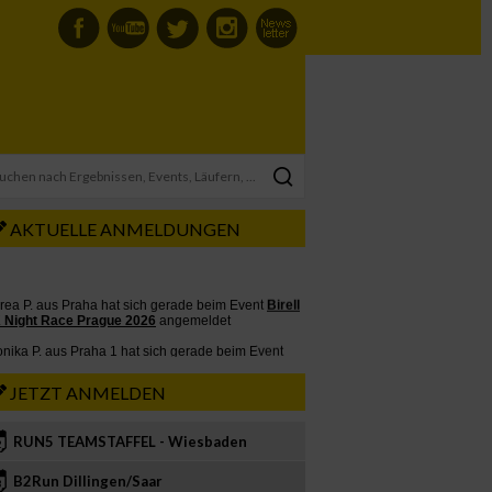
AKTUELLE ANMELDUNGEN
JETZT ANMELDEN
RUN5 TEAMSTAFFEL - Wiesbaden
2
B2Run Dillingen/Saar
3