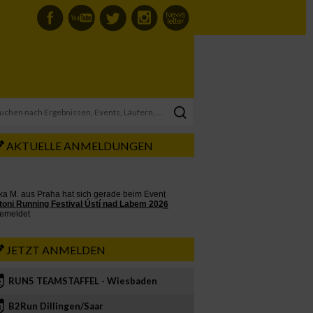
AKTUELLE ANMELDUNGEN
JETZT ANMELDEN
RUN5 TEAMSTAFFEL - Wiesbaden
2
B2Run Dillingen/Saar
3