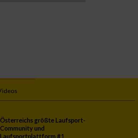
Videos
Österreichs größte Laufsport-
Community und
Laufsportplattform #1