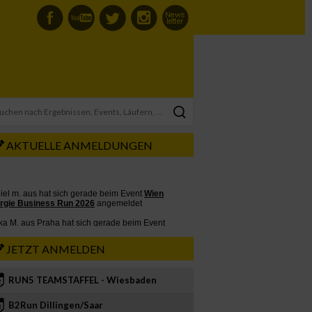
AKTUELLE ANMELDUNGEN
JETZT ANMELDEN
RUN5 TEAMSTAFFEL - Wiesbaden
2
B2Run Dillingen/Saar
3