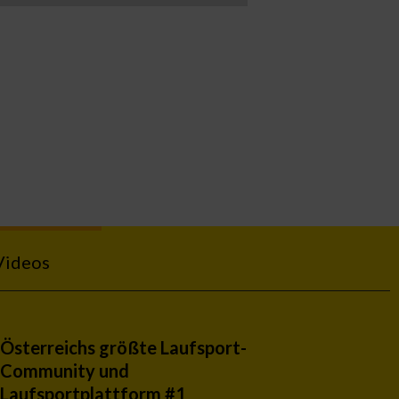
Videos
Österreichs größte Laufsport-
Community und
Laufsportplattform #1