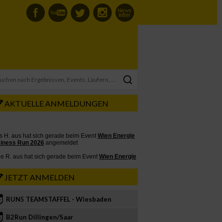
AKTUELLE ANMELDUNGEN
JETZT ANMELDEN
RUN5 TEAMSTAFFEL - Wiesbaden
2
B2Run Dillingen/Saar
3