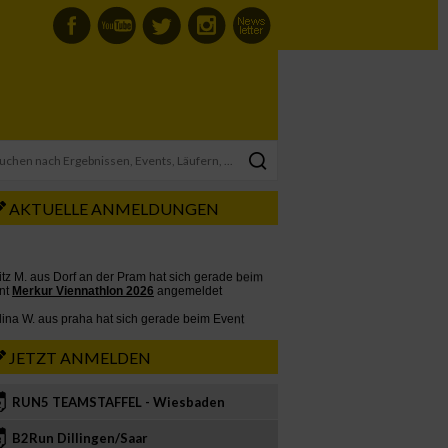
AKTUELLE ANMELDUNGEN
JETZT ANMELDEN
RUN5 TEAMSTAFFEL - Wiesbaden
2
B2Run Dillingen/Saar
3