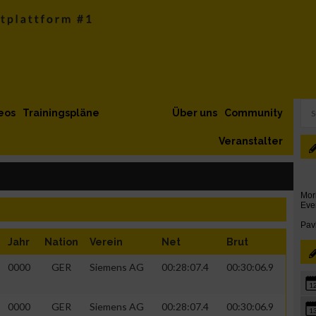
eos
Trainingspläne
Über uns
Community
Veranstalter
Jahr
Nation
Verein
Net
Brut
0000
GER
Siemens AG
00:28:07.4
00:30:06.9
1
0000
GER
Siemens AG
00:28:07.4
00:30:06.9
1