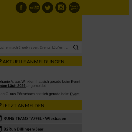
AKTUELLE ANMELDUNGEN
JETZT ANMELDEN
RUN5 TEAMSTAFFEL - Wiesbaden
2
B2Run Dillingen/Saar
3