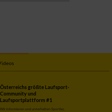
Videos
Österreichs größte Laufsport-
Community und
Laufsportplattform #1
Wir informieren und unterhalten Sportler,