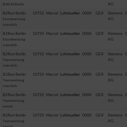
AG
B2RUN Berlin
B2Run Berlin
10732
Marcel
Lohmueller
0000
GER
Siemens
0
AG
Einzelwertung
männlich
B2Run Berlin
10733
Marcel
Lohmueller
0000
GER
Siemens
0
AG
Einzelwertung
männlich
B2Run Berlin
10732
Marcel
Lohmueller
0000
GER
Siemens
0
AG
Teamwertung
männlich
B2Run Berlin
10733
Marcel
Lohmueller
0000
GER
Siemens
0
AG
Teamwertung
männlich
B2Run Berlin
10732
Marcel
Lohmueller
0000
GER
Siemens
0
AG
Teamwertung
mixed
B2Run Berlin
10733
Marcel
Lohmueller
0000
GER
Siemens
0
AG
Teamwertung
mixed