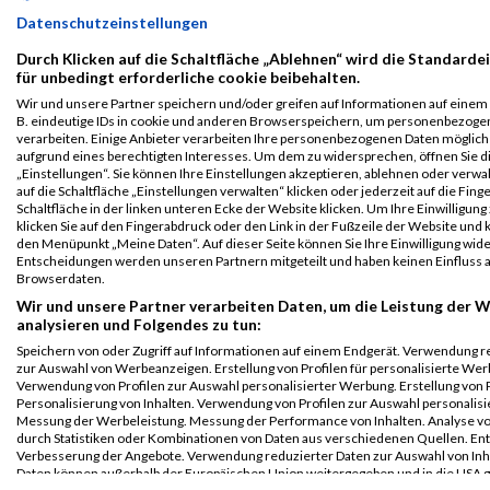
Grazathlon
4766
Malina
Seyffertitz
1997
AUT
02:1
Datenschutzeinstellungen
2023
Durch Klicken auf die Schaltfläche „Ablehnen“ wird die Standarde
Athlon Mixed
für unbedingt erforderliche cookie beibehalten.
Team
Wir und unsere Partner speichern und/oder greifen auf Informationen auf einem G
Legende:
B. eindeutige IDs in cookie und anderen Browserspeichern, um personenbezoge
verarbeiten. Einige Anbieter verarbeiten Ihre personenbezogenen Daten möglic
GPos = Geschlechter Position, KPos = Kategorie Position, TPos =
aufgrund eines berechtigten Interesses. Um dem zu widersprechen, öffnen Sie d
Team Position, DNS = Did not start, DNF = Did not finish, DQ =
„Einstellungen“. Sie können Ihre Einstellungen akzeptieren, ablehnen oder verwa
Disqualifiziert
auf die Schaltfläche „Einstellungen verwalten“ klicken oder jederzeit auf die Fin
Schaltfläche in der linken unteren Ecke der Website klicken. Um Ihre Einwilligung
klicken Sie auf den Fingerabdruck oder den Link in der Fußzeile der Website und k
den Menüpunkt „Meine Daten“. Auf dieser Seite können Sie Ihre Einwilligung wid
Entscheidungen werden unseren Partnern mitgeteilt und haben keinen Einfluss a
Browserdaten.
Wir und unsere Partner verarbeiten Daten, um die Leistung der W
analysieren und Folgendes zu tun:
Speichern von oder Zugriff auf Informationen auf einem Endgerät. Verwendung r
zur Auswahl von Werbeanzeigen. Erstellung von Profilen für personalisierte Wer
Verwendung von Profilen zur Auswahl personalisierter Werbung. Erstellung von P
Personalisierung von Inhalten. Verwendung von Profilen zur Auswahl personalisie
Messung der Werbeleistung. Messung der Performance von Inhalten. Analyse vo
durch Statistiken oder Kombinationen von Daten aus verschiedenen Quellen. En
Verbesserung der Angebote. Verwendung reduzierter Daten zur Auswahl von Inh
Daten können außerhalb der Europäischen Union weitergegeben und in die USA 