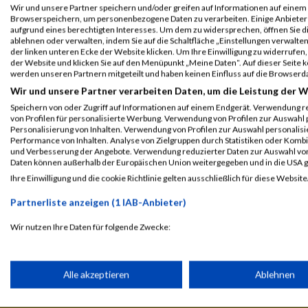
2024
Wir und unsere Partner speichern und/oder greifen auf Informationen auf einem G
Browserspeichern, um personenbezogene Daten zu verarbeiten. Einige Anbiete
aufgrund eines berechtigten Interesses. Um dem zu widersprechen, öffnen Sie die
Veranstaltung
Stnr
First Name
Last Nam
ablehnen oder verwalten, indem Sie auf die Schaltfläche „Einstellungen verwalten“
der linken unteren Ecke der Website klicken. Um Ihre Einwilligung zu widerrufen, 
St. Valentiner Stadtlauf 2024
827
Maja
Heszle
der Website und klicken Sie auf den Menüpunkt „Meine Daten“. Auf dieser Seite 
werden unseren Partnern mitgeteilt und haben keinen Einfluss auf die Browserd
Raiffeisen Kinderlauf - KINDER
Wir und unsere Partner verarbeiten Daten, um die Leistung der W
Speichern von oder Zugriff auf Informationen auf einem Endgerät. Verwendung r
Legende:
von Profilen für personalisierte Werbung. Verwendung von Profilen zur Auswahl p
GPos = Geschlechter Position, KPos = Kategorie Position, TPos = 
Personalisierung von Inhalten. Verwendung von Profilen zur Auswahl personalis
Disqualifiziert
Performance von Inhalten. Analyse von Zielgruppen durch Statistiken oder Komb
und Verbesserung der Angebote. Verwendung reduzierter Daten zur Auswahl von
Daten können außerhalb der Europäischen Union weitergegeben und in die USA 
Ihre Einwilligung und die cookie Richtlinie gelten ausschließlich für diese Website
Laufsport
Anmeldung
Erg
Partnerliste anzeigen (1 IAB-Anbieter)
Wir nutzen Ihre Daten für folgende Zwecke:
IAB-Verarbeitungszwecke:
Speichern von oder Zugriff auf Informationen auf einem Endge
Alle akzeptieren
Ablehnen