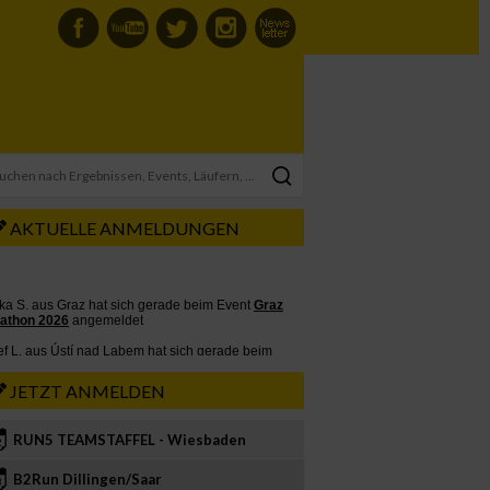
AKTUELLE ANMELDUNGEN
JETZT ANMELDEN
RUN5 TEAMSTAFFEL - Wiesbaden
2
B2Run Dillingen/Saar
3