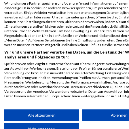
B2Run Aachen
2270
Lukas
Bücker
0000
GER
Steuerbüro
00:
Wir und unsere Partner speichern und/oder greifen auf Informationen auf einem G
2024
Wobbe &
eindeutige IDs in cookie und anderen Browserspeichern, um personenbezogene
verarbeiten. Einige Anbieter verarbeiten Ihre personenbezogenen Daten möglic
Partner
Einzelwertung
eines berechtigten Interesses. Um dem zu widersprechen, öffnen Sie die „Einstel
männlich
können Ihre Einstellungen akzeptieren, ablehnen oder verwalten, indem Sie auf d
„Einstellungen verwalten“ klicken oder jederzeit auf die Fingerabdruck-Schaltfläc
B2Run Aachen
2270
Lukas
Bücker
0000
GER
Steuerbüro
00:
unteren Ecke der Website klicken. Um Ihre Einwilligung zu widerrufen, klicken Si
2024
Wobbe &
Fingerabdruck oder den Link in der Fußzeile der Website und klicken Sie auf de
Partner
„Meine Daten“. Auf dieser Seite können Sie Ihre Einwilligung widerrufen. Diese 
Teamwertung
werden unseren Partnern mitgeteilt und haben keinen Einfluss auf die Browserd
männlich
Wir und unsere Partner verarbeiten Daten, um die Leistung der W
B2Run Aachen
2270
Lukas
Bücker
0000
GER
Steuerbüro
00:
analysieren und Folgendes zu tun:
2024
Wobbe &
Speichern von oder Zugriff auf Informationen auf einem Endgerät. Verwendung r
Partner
Teamwertung
zur Auswahl von Werbeanzeigen. Erstellung von Profilen für personalisierte Wer
mixed
Verwendung von Profilen zur Auswahl personalisierter Werbung. Erstellung von P
Personalisierung von Inhalten. Verwendung von Profilen zur Auswahl personalisie
Legende:
Messung der Werbeleistung. Messung der Performance von Inhalten. Analyse vo
durch Statistiken oder Kombinationen von Daten aus verschiedenen Quellen. En
GPos = Geschlechter Position, KPos = Kategorie Position, TPos =
Verbesserung der Angebote. Verwendung reduzierter Daten zur Auswahl von Inh
Team Position, DNS = Did not start, DNF = Did not finish, DQ =
Daten können außerhalb der Europäischen Union weitergegeben und in die USA 
Disqualifiziert
Ihre Einwilligung und die cookie Richtlinie gelten ausschließlich für diese Website
Partnerliste anzeigen (1 IAB-Anbieter)
Alle akzeptieren
Ablehnen
Wir nutzen Ihre Daten für folgende Zwecke:
Nein, anpassen