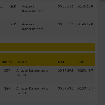
00
GER
Amazon
00:38:57.1
00:45:12.8
Kaiserslautern
00
GER
Amazon
00:38:57.1
00:45:12.8
Kaiserslautern
Nation
Verein
Net
Brut
GER
Amazon Kaiserslautern
00:39:59.8
00:50:45.7
GmbH
GER
Amazon Kaiserslautern
00:39:59.8
00:50:45.7
GmbH