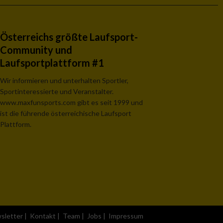
Österreichs größte Laufsport-
Community und
Laufsportplattform #1
Wir informieren und unterhalten Sportler,
Sportinteressierte und Veranstalter.
www.maxfunsports.com gibt es seit 1999 und
ist die führende österreichische Laufsport
Plattform.
sletter
|
Kontakt
|
Team
|
Jobs
|
Impressum