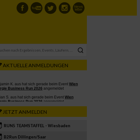
AKTUELLE ANMELDUNGEN
JETZT ANMELDEN
RUN5 TEAMSTAFFEL - Wiesbaden
2
B2Run Dillingen/Saar
3