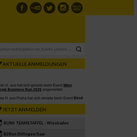
AKTUELLE ANMELDUNGEN
JETZT ANMELDEN
RUN5 TEAMSTAFFEL - Wiesbaden
2
B2Run Dillingen/Saar
3