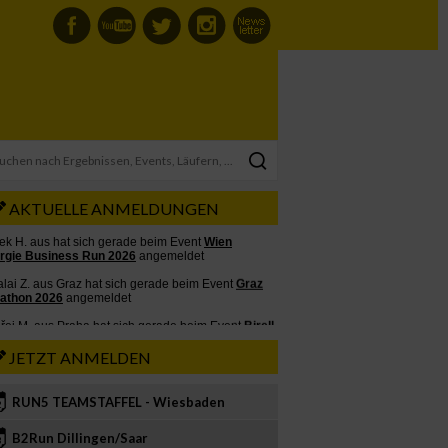
AKTUELLE ANMELDUNGEN
JETZT ANMELDEN
RUN5 TEAMSTAFFEL - Wiesbaden
2
B2Run Dillingen/Saar
3