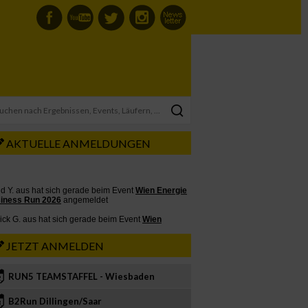
AKTUELLE ANMELDUNGEN
JETZT ANMELDEN
RUN5 TEAMSTAFFEL - Wiesbaden
2
B2Run Dillingen/Saar
3