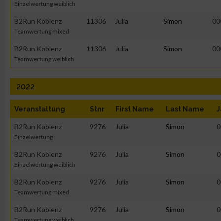
Einzelwertung weiblich
B2Run Koblenz
11306
Julia
Simon
00
Teamwertung mixed
B2Run Koblenz
11306
Julia
Simon
00
Teamwertung weiblich
2022
Veranstaltung
Stnr
First Name
Last Name
J
B2Run Koblenz
9276
Julia
Simon
0
Einzelwertung
B2Run Koblenz
9276
Julia
Simon
0
Einzelwertung weiblich
B2Run Koblenz
9276
Julia
Simon
0
Teamwertung mixed
B2Run Koblenz
9276
Julia
Simon
0
Teamwertung weiblich