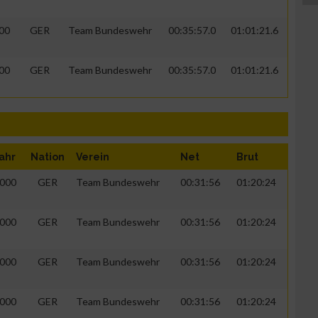
00
GER
Team Bundeswehr
00:35:57.0
01:01:21.6
00
GER
Team Bundeswehr
00:35:57.0
01:01:21.6
ahr
Nation
Verein
Net
Brut
000
GER
Team Bundeswehr
00:31:56
01:20:24
000
GER
Team Bundeswehr
00:31:56
01:20:24
000
GER
Team Bundeswehr
00:31:56
01:20:24
000
GER
Team Bundeswehr
00:31:56
01:20:24