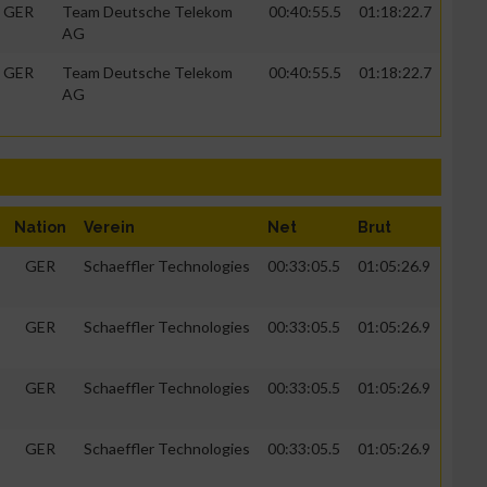
GER
Team Deutsche Telekom
00:40:55.5
01:18:22.7
AG
GER
Team Deutsche Telekom
00:40:55.5
01:18:22.7
g
AG
Nation
Verein
Net
Brut
GER
Schaeffler Technologies
00:33:05.5
01:05:26.9
GER
Schaeffler Technologies
00:33:05.5
01:05:26.9
GER
Schaeffler Technologies
00:33:05.5
01:05:26.9
n von Daten aus
GER
Schaeffler Technologies
00:33:05.5
01:05:26.9