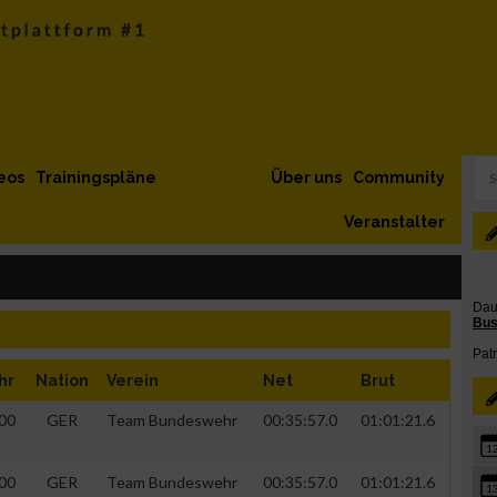
eos
Trainingspläne
Über uns
Community
Veranstalter
hr
Nation
Verein
Net
Brut
00
GER
Team Bundeswehr
00:35:57.0
01:01:21.6
1
00
GER
Team Bundeswehr
00:35:57.0
01:01:21.6
1