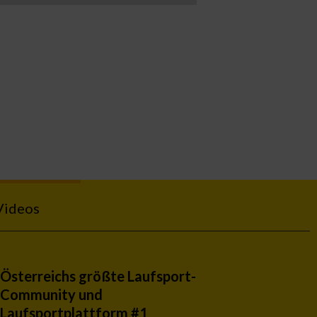
Videos
Österreichs größte Laufsport-
Community und
Laufsportplattform #1