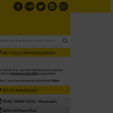
AKTUELLE ANMELDUNGEN
JETZT ANMELDEN
RUN5 TEAMSTAFFEL - Wiesbaden
2
B2Run Dillingen/Saar
3