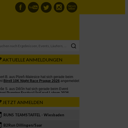
AKTUELLE ANMELDUNGEN
JETZT ANMELDEN
RUN5 TEAMSTAFFEL - Wiesbaden
2
B2Run Dillingen/Saar
3