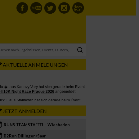
AKTUELLE ANMELDUNGEN
JETZT ANMELDEN
RUN5 TEAMSTAFFEL - Wiesbaden
2
B2Run Dillingen/Saar
3