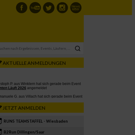
AKTUELLE ANMELDUNGEN
JETZT ANMELDEN
RUN5 TEAMSTAFFEL - Wiesbaden
2
B2Run Dillingen/Saar
3