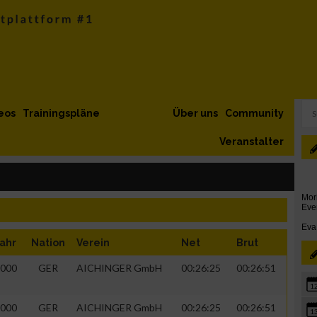
eos
Trainingspläne
Über uns
Community
Veranstalter
ahr
Nation
Verein
Net
Brut
000
GER
AICHINGER GmbH
00:26:25
00:26:51
1
000
GER
AICHINGER GmbH
00:26:25
00:26:51
1