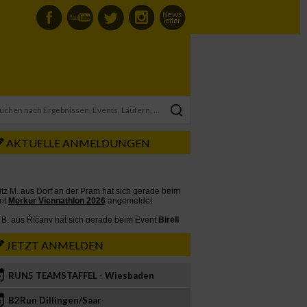
AKTUELLE ANMELDUNGEN
JETZT ANMELDEN
RUN5 TEAMSTAFFEL - Wiesbaden
2
B2Run Dillingen/Saar
3