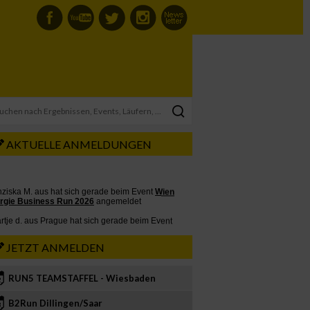
AKTUELLE ANMELDUNGEN
JETZT ANMELDEN
RUN5 TEAMSTAFFEL - Wiesbaden
2
B2Run Dillingen/Saar
3