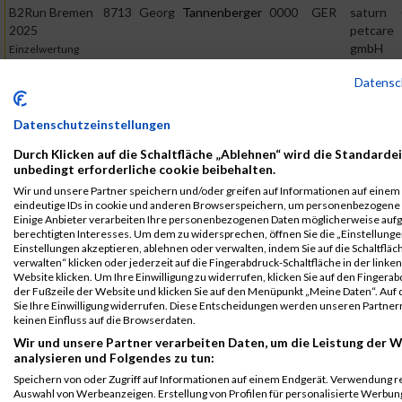
B2Run Bremen
8713
Georg
Tannenberger
0000
GER
saturn
2025
petcare
gmbH
Einzelwertung
männlich
Datensc
B2Run Bremen
8713
Georg
Tannenberger
0000
GER
saturn
2025
petcare
Datenschutzeinstellungen
gmbH
Teamwertung
männlich
Durch Klicken auf die Schaltfläche „Ablehnen“ wird die Standardei
unbedingt erforderliche cookie beibehalten.
B2Run Bremen
8713
Georg
Tannenberger
0000
GER
saturn
Wir und unsere Partner speichern und/oder greifen auf Informationen auf einem G
2025
petcare
eindeutige IDs in cookie und anderen Browserspeichern, um personenbezogene 
gmbH
Teamwertung
Einige Anbieter verarbeiten Ihre personenbezogenen Daten möglicherweise auf
mixed
berechtigten Interesses. Um dem zu widersprechen, öffnen Sie die „Einstellungen
Einstellungen akzeptieren, ablehnen oder verwalten, indem Sie auf die Schaltfläc
Legende:
verwalten“ klicken oder jederzeit auf die Fingerabdruck-Schaltfläche in der linke
Website klicken. Um Ihre Einwilligung zu widerrufen, klicken Sie auf den Fingerab
GPos = Geschlechter Position, KPos = Kategorie Position, TPos =
der Fußzeile der Website und klicken Sie auf den Menüpunkt „Meine Daten“. Auf 
Team Position, DNS = Did not start, DNF = Did not finish, DQ =
Sie Ihre Einwilligung widerrufen. Diese Entscheidungen werden unseren Partnern
Disqualifiziert
keinen Einfluss auf die Browserdaten.
Wir und unsere Partner verarbeiten Daten, um die Leistung der W
analysieren und Folgendes zu tun:
Speichern von oder Zugriff auf Informationen auf einem Endgerät. Verwendung r
Auswahl von Werbeanzeigen. Erstellung von Profilen für personalisierte Werbu