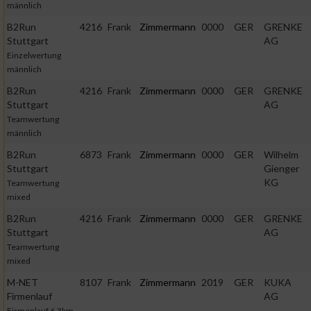
männlich
B2Run
4216
Frank
Zimmermann
0000
GER
GRENKE
Stuttgart
AG
Einzelwertung
männlich
B2Run
4216
Frank
Zimmermann
0000
GER
GRENKE
Stuttgart
AG
Teamwertung
männlich
B2Run
6873
Frank
Zimmermann
0000
GER
Wilhelm
Stuttgart
Gienger
KG
Teamwertung
mixed
B2Run
4216
Frank
Zimmermann
0000
GER
GRENKE
Stuttgart
AG
Teamwertung
mixed
M-NET
8107
Frank
Zimmermann
2019
GER
KUKA
Firmenlauf
AG
Firmenlauf 6.3km