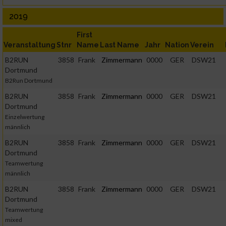
2019
First
Veranstaltung
Stnr
Name
Last Name
Jahr
Nation
Verein
B2RUN
3858
Frank
Zimmermann
0000
GER
DSW21
Dortmund
B2Run Dortmund
B2RUN
3858
Frank
Zimmermann
0000
GER
DSW21
Dortmund
Einzelwertung
männlich
B2RUN
3858
Frank
Zimmermann
0000
GER
DSW21
Dortmund
Teamwertung
männlich
B2RUN
3858
Frank
Zimmermann
0000
GER
DSW21
Dortmund
Teamwertung
mixed