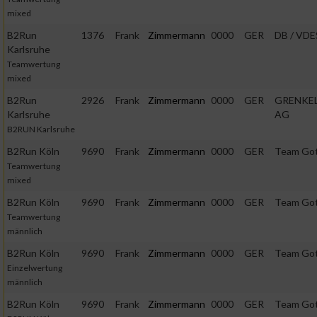
mixed
B2Run
1376
Frank
Zimmermann
0000
GER
DB / VDE
Karlsruhe
Teamwertung
mixed
B2Run
2926
Frank
Zimmermann
0000
GER
GRENKE
Karlsruhe
AG
B2RUN Karlsruhe
B2Run Köln
9690
Frank
Zimmermann
0000
GER
Team Go
Teamwertung
mixed
B2Run Köln
9690
Frank
Zimmermann
0000
GER
Team Go
Teamwertung
männlich
B2Run Köln
9690
Frank
Zimmermann
0000
GER
Team Go
Einzelwertung
männlich
B2Run Köln
9690
Frank
Zimmermann
0000
GER
Team Go