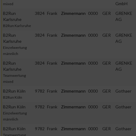
GmbH
mixed
B2Run
3824
Frank
Zimmermann
0000
GER
GRENKE
Karlsruhe
AG
B2Run Karlsruhe
B2Run
3824
Frank
Zimmermann
0000
GER
GRENKE
Karlsruhe
AG
Einzelwertung
männlich
B2Run
3824
Frank
Zimmermann
0000
GER
GRENKE
Karlsruhe
AG
Teamwertung
mixed
B2Run Köln
9782
Frank
Zimmermann
0000
GER
Gothaer
B2Run Köln
B2Run Köln
9782
Frank
Zimmermann
0000
GER
Gothaer
Einzelwertung
männlich
B2Run Köln
9782
Frank
Zimmermann
0000
GER
Gothaer
Teamwertung