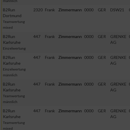
männlich
B2Run
2320
Frank
Zimmermann
0000
GER
DSW21
Dortmund
Teamwertung
mixed
B2Run
447
Frank
Zimmermann
0000
GER
GRENKE
Karlsruhe
AG
Einzelwertung
B2Run
447
Frank
Zimmermann
0000
GER
GRENKE
Karlsruhe
AG
Einzelwertung
männlich
B2Run
447
Frank
Zimmermann
0000
GER
GRENKE
Karlsruhe
AG
Teamwertung
männlich
B2Run
447
Frank
Zimmermann
0000
GER
GRENKE
Karlsruhe
AG
Teamwertung
mixed