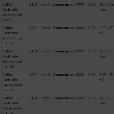
B2Run
2131
Frank
Zimmermann
0000
GER
DB / VDE
Karlsruhe
Team
Teamwertung
mixed
B2Run
3494
Frank
Zimmermann
0000
GER
GRENKE
Karlsruhe
AG
Teamwertung
männlich
B2Run
2131
Frank
Zimmermann
0000
GER
DB / VDE
Karlsruhe
Team
Teamwertung
männlich
B2Run
3494
Frank
Zimmermann
0000
GER
GRENKE
Karlsruhe
AG
Einzelwertung
männlich
B2Run
2131
Frank
Zimmermann
0000
GER
DB / VDE
Karlsruhe
Team
Einzelwertung
männlich