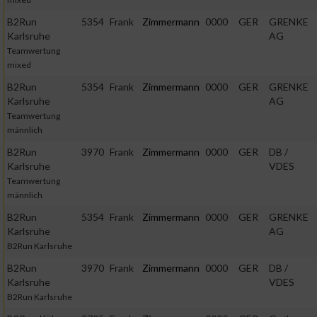
B2Run
5354
Frank
Zimmermann
0000
GER
GRENKE
Karlsruhe
AG
Teamwertung
mixed
B2Run
5354
Frank
Zimmermann
0000
GER
GRENKE
Karlsruhe
AG
Teamwertung
männlich
B2Run
3970
Frank
Zimmermann
0000
GER
DB /
Karlsruhe
VDES
Teamwertung
männlich
B2Run
5354
Frank
Zimmermann
0000
GER
GRENKE
Karlsruhe
AG
B2Run Karlsruhe
B2Run
3970
Frank
Zimmermann
0000
GER
DB /
Karlsruhe
VDES
B2Run Karlsruhe