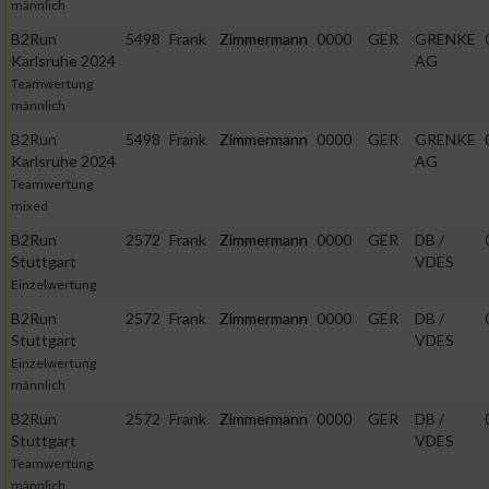
männlich
B2Run
5498
Frank
Zimmermann
0000
GER
GRENKE
Karlsruhe 2024
AG
Teamwertung
männlich
B2Run
5498
Frank
Zimmermann
0000
GER
GRENKE
Karlsruhe 2024
AG
Teamwertung
mixed
B2Run
2572
Frank
Zimmermann
0000
GER
DB /
Stuttgart
VDES
Einzelwertung
B2Run
2572
Frank
Zimmermann
0000
GER
DB /
Stuttgart
VDES
Einzelwertung
männlich
B2Run
2572
Frank
Zimmermann
0000
GER
DB /
Stuttgart
VDES
Teamwertung
männlich