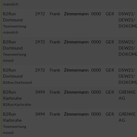
männlich
B2Run
2972
Frank
Zimmermann
0000
GER
DSW21/
Dortmund
DEW21/
DOKOM
Teamwertung
männlich
B2Run
2972
Frank
Zimmermann
0000
GER
DSW21/
Dortmund
DEW21/
DOKOM
Teamwertung
mixed
B2Run
2972
Frank
Zimmermann
0000
GER
DSW21/
Dortmund
DEW21/
DOKOM
B2Run Dortmund
B2Run
3494
Frank
Zimmermann
0000
GER
GRENKE
Karlsruhe
AG
B2Run Karlsruhe
B2Run
3494
Frank
Zimmermann
0000
GER
GRENKE
Karlsruhe
AG
Teamwertung
mixed