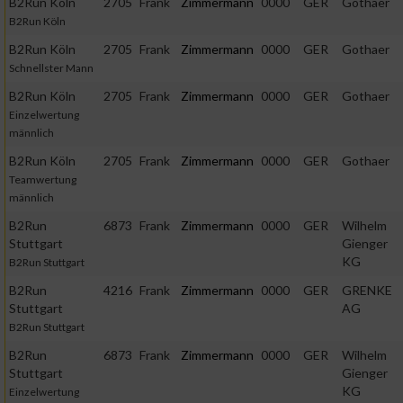
B2Run Köln
2705
Frank
Zimmermann
0000
GER
Gothaer
B2Run Köln
B2Run Köln
2705
Frank
Zimmermann
0000
GER
Gothaer
Schnellster Mann
B2Run Köln
2705
Frank
Zimmermann
0000
GER
Gothaer
Einzelwertung
männlich
B2Run Köln
2705
Frank
Zimmermann
0000
GER
Gothaer
Teamwertung
männlich
B2Run
6873
Frank
Zimmermann
0000
GER
Wilhelm
Stuttgart
Gienger
KG
B2Run Stuttgart
B2Run
4216
Frank
Zimmermann
0000
GER
GRENKE
Stuttgart
AG
B2Run Stuttgart
B2Run
6873
Frank
Zimmermann
0000
GER
Wilhelm
Stuttgart
Gienger
KG
Einzelwertung