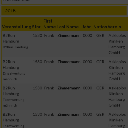
2018
First
Veranstaltung
Stnr
Name
Last Name
Jahr
Nation
Verein
B2Run
1530
Frank
Zimmermann
0000
GER
Asklepios
Hamburg
Kliniken
Hamburg
B2Run Hamburg
GmbH
B2Run
1530
Frank
Zimmermann
0000
GER
Asklepios
Hamburg
Kliniken
Hamburg
Einzelwertung
GmbH
männlich
B2Run
1530
Frank
Zimmermann
0000
GER
Asklepios
Hamburg
Kliniken
Hamburg
Teamwertung
GmbH
männlich
B2Run
1530
Frank
Zimmermann
0000
GER
Asklepios
Hamburg
Kliniken
Hamburg
Teamwertung