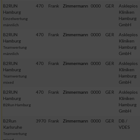
B2RUN
470
Frank
Zimmermann
0000
GER
Asklepios
Hamburg
Kliniken
Hamburg
Einzelwertung
GmbH
männlich
B2RUN
470
Frank
Zimmermann
0000
GER
Asklepios
Hamburg
Kliniken
Hamburg
Teamwertung
GmbH
männlich
B2RUN
470
Frank
Zimmermann
0000
GER
Asklepios
Hamburg
Kliniken
Hamburg
Teamwertung
GmbH
mixed
B2RUN
470
Frank
Zimmermann
0000
GER
Asklepios
Hamburg
Kliniken
Hamburg
B2Run Hamburg
GmbH
B2Run
3970
Frank
Zimmermann
0000
GER
DB /
Karlsruhe
VDES
Teamwertung
mixed