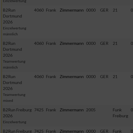
Einzelwertung
B2Run
4060
Frank
Zimmermann
0000
GER
21
0
Dortmund
2026
Einzelwertung
männlich
B2Run
4060
Frank
Zimmermann
0000
GER
21
0
Dortmund
2026
Teamwertung
männlich
B2Run
4060
Frank
Zimmermann
0000
GER
21
0
Dortmund
2026
Teamwertung
mixed
B2Run Freiburg
7425
Frank
Zimmermann
2005
Funk
0
2026
Freiburg
Einzelwertung
B2Run Freiburg
7425
Frank
Zimmermann
0000
GER
Funk
0