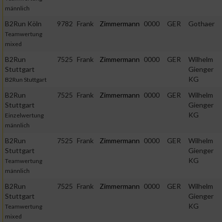
männlich
B2Run Köln
9782
Frank
Zimmermann
0000
GER
Gothaer
Teamwertung
mixed
B2Run
7525
Frank
Zimmermann
0000
GER
Wilhelm
Stuttgart
Gienger
KG
B2Run Stuttgart
B2Run
7525
Frank
Zimmermann
0000
GER
Wilhelm
Stuttgart
Gienger
KG
Einzelwertung
männlich
B2Run
7525
Frank
Zimmermann
0000
GER
Wilhelm
Stuttgart
Gienger
KG
Teamwertung
männlich
B2Run
7525
Frank
Zimmermann
0000
GER
Wilhelm
Stuttgart
Gienger
KG
Teamwertung
mixed