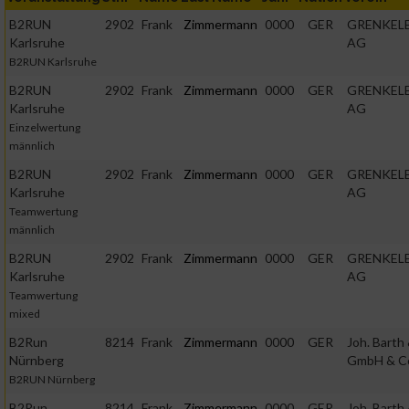
B2RUN
2902
Frank
Zimmermann
0000
GER
GRENKEL
Karlsruhe
AG
B2RUN Karlsruhe
B2RUN
2902
Frank
Zimmermann
0000
GER
GRENKEL
Karlsruhe
AG
Einzelwertung
männlich
B2RUN
2902
Frank
Zimmermann
0000
GER
GRENKEL
Karlsruhe
AG
Teamwertung
männlich
B2RUN
2902
Frank
Zimmermann
0000
GER
GRENKEL
Karlsruhe
AG
Teamwertung
mixed
B2Run
8214
Frank
Zimmermann
0000
GER
Joh. Barth
Nürnberg
GmbH & C
B2RUN Nürnberg
B2Run
8214
Frank
Zimmermann
0000
GER
Joh. Barth