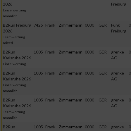
2026
Freiburg
Einzelwertung
männlich
B2Run Freiburg
7425
Frank
Zimmermann
0000
GER
Funk
0
2026
Freiburg
Teamwertung
mixed
B2Run
1005
Frank
Zimmermann
0000
GER
grenke
0
Karlsruhe 2026
AG
Einzelwertung
B2Run
1005
Frank
Zimmermann
0000
GER
grenke
0
Karlsruhe 2026
AG
Einzelwertung
männlich
B2Run
1005
Frank
Zimmermann
0000
GER
grenke
0
Karlsruhe 2026
AG
Teamwertung
männlich
B2Run
1005
Frank
Zimmermann
0000
GER
grenke
0