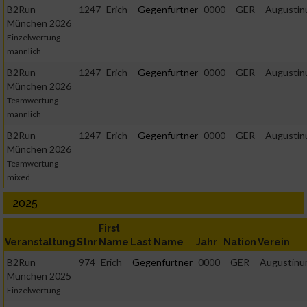
B2Run
1247
Erich
Gegenfurtner
0000
GER
Augusti
München 2026
Einzelwertung
männlich
B2Run
1247
Erich
Gegenfurtner
0000
GER
Augusti
München 2026
Teamwertung
männlich
B2Run
1247
Erich
Gegenfurtner
0000
GER
Augusti
München 2026
Teamwertung
mixed
2025
First
Veranstaltung
Stnr
Name
Last Name
Jahr
Nation
Verein
B2Run
974
Erich
Gegenfurtner
0000
GER
Augustin
München 2025
Einzelwertung