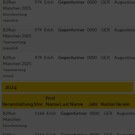
B2Run
974
Erich
Gegenfurtner
0000
GER
Augustin
München 2025
Einzelwertung
männlich
B2Run
974
Erich
Gegenfurtner
0000
GER
Augustin
München 2025
Teamwertung
männlich
B2Run
974
Erich
Gegenfurtner
0000
GER
Augustin
München 2025
Teamwertung
mixed
2024
First
Veranstaltung
Stnr
Name
Last Name
Jahr
Nation
Verein
B2Run
1166
Erich
Gegenfurtner
0000
GER
Augusti
München
Einzelwertung
B2Run
1166
Erich
Gegenfurtner
0000
GER
Augusti