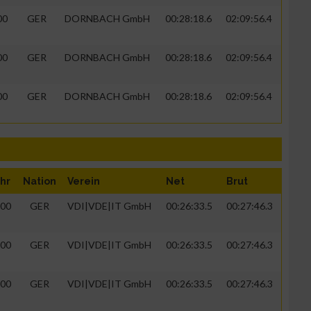
00
GER
DORNBACH GmbH
00:28:18.6
02:09:56.4
00
GER
DORNBACH GmbH
00:28:18.6
02:09:56.4
00
GER
DORNBACH GmbH
00:28:18.6
02:09:56.4
hr
Nation
Verein
Net
Brut
n von Daten aus
00
GER
VDI|VDE|IT GmbH
00:26:33.5
00:27:46.3
00
GER
VDI|VDE|IT GmbH
00:26:33.5
00:27:46.3
00
GER
VDI|VDE|IT GmbH
00:26:33.5
00:27:46.3