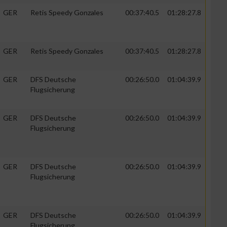
GER
Retis Speedy Gonzales
00:37:40.5
01:28:27.8
GER
Retis Speedy Gonzales
00:37:40.5
01:28:27.8
GER
DFS Deutsche
00:26:50.0
01:04:39.9
Flugsicherung
GER
DFS Deutsche
00:26:50.0
01:04:39.9
Flugsicherung
GER
DFS Deutsche
00:26:50.0
01:04:39.9
Flugsicherung
GER
DFS Deutsche
00:26:50.0
01:04:39.9
Flugsicherung