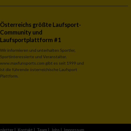
Österreichs größte Laufsport-
Community und
Laufsportplattform #1
Wir informieren und unterhalten Sportler,
Sportinteressierte und Veranstalter.
www.maxfunsports.com gibt es seit 1999 und
ist die führende österreichische Laufsport
Plattform.
sletter
|
Kontakt
|
Team
|
Jobs
|
Impressum