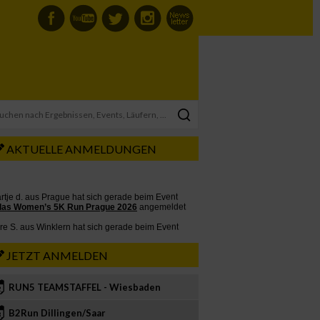
AKTUELLE ANMELDUNGEN
JETZT ANMELDEN
RUN5 TEAMSTAFFEL - Wiesbaden
2
B2Run Dillingen/Saar
3