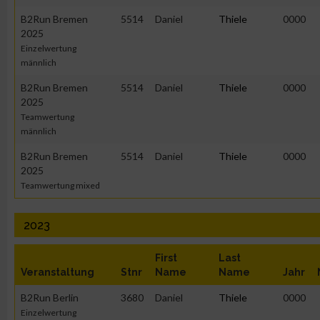
B2Run Bremen
5514
Daniel
Thiele
0000
2025
Einzelwertung
männlich
B2Run Bremen
5514
Daniel
Thiele
0000
2025
Teamwertung
männlich
B2Run Bremen
5514
Daniel
Thiele
0000
2025
Teamwertung mixed
2023
First
Last
Veranstaltung
Stnr
Name
Name
Jahr
B2Run Berlin
3680
Daniel
Thiele
0000
Einzelwertung