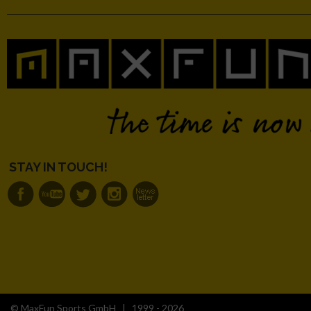
STAY IN TOUCH!
© MaxFun Sports GmbH | 1999 - 2026