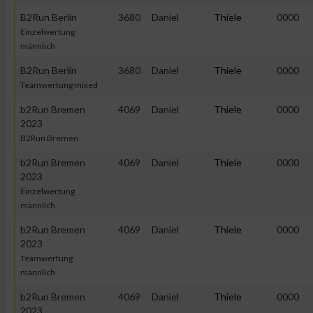
B2Run Berlin
3680
Daniel
Thiele
0000
Einzelwertung
männlich
B2Run Berlin
3680
Daniel
Thiele
0000
Teamwertung mixed
b2Run Bremen
4069
Daniel
Thiele
0000
2023
B2Run Bremen
b2Run Bremen
4069
Daniel
Thiele
0000
2023
Einzelwertung
männlich
b2Run Bremen
4069
Daniel
Thiele
0000
2023
Teamwertung
männlich
b2Run Bremen
4069
Daniel
Thiele
0000
2023