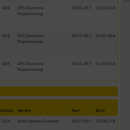
GER
DFS Deutsche
00:25:28.7
01:25:36.6
Flugsicherung
GER
DFS Deutsche
00:25:28.7
01:25:36.6
Flugsicherung
GER
DFS Deutsche
00:25:28.7
01:25:36.6
Flugsicherung
Nation
Verein
Net
Brut
GER
Retis Speedy Gonzales
00:37:40.5
01:28:27.8