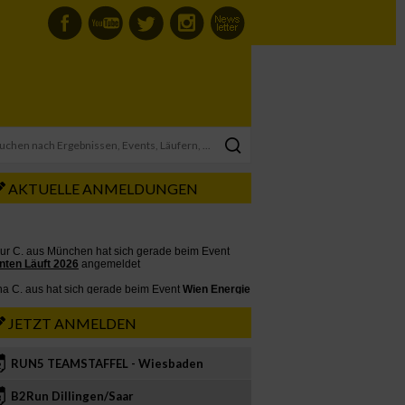
AKTUELLE ANMELDUNGEN
JETZT ANMELDEN
RUN5 TEAMSTAFFEL - Wiesbaden
2
B2Run Dillingen/Saar
3