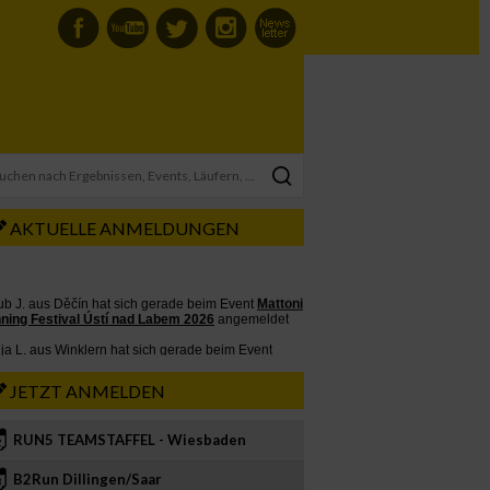
AKTUELLE ANMELDUNGEN
JETZT ANMELDEN
RUN5 TEAMSTAFFEL - Wiesbaden
2
B2Run Dillingen/Saar
3