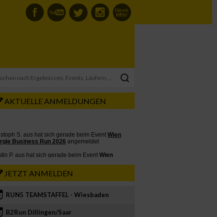
AKTUELLE ANMELDUNGEN
JETZT ANMELDEN
RUN5 TEAMSTAFFEL - Wiesbaden
2
B2Run Dillingen/Saar
3