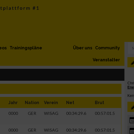
eos
Trainingspläne
Über uns
Community
Veranstalter
Jahr
Nation
Verein
Net
Brut
0000
GER
WISAG
00:34:29.6
00:57:01.5
1
0000
GER
WISAG
00:34:29.6
00:57:01.5
1