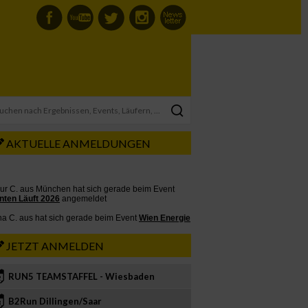
AKTUELLE ANMELDUNGEN
JETZT ANMELDEN
RUN5 TEAMSTAFFEL - Wiesbaden
2
B2Run Dillingen/Saar
3