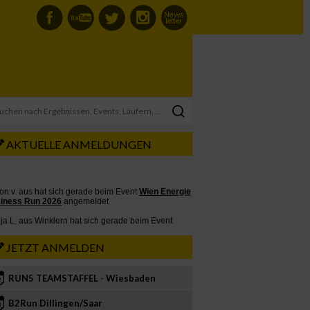
AKTUELLE ANMELDUNGEN
JETZT ANMELDEN
RUN5 TEAMSTAFFEL - Wiesbaden
2
B2Run Dillingen/Saar
3