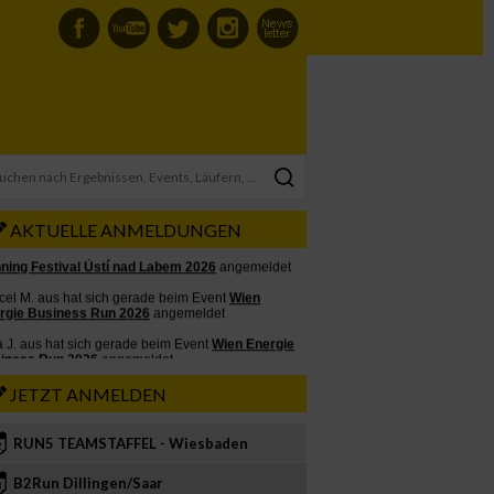
AKTUELLE ANMELDUNGEN
JETZT ANMELDEN
RUN5 TEAMSTAFFEL - Wiesbaden
2
B2Run Dillingen/Saar
3