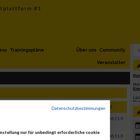
eos
Trainingspläne
Über uns
Community
Veranstalter
hr
Nation
Verein
Net
Brut
Datenschutzbestimmungen
00
GER
Bundesnetzagentur
00:42:05.8
01:46:11.9
1
nstellung nur für unbedingt erforderliche cookie
00
GER
Bundesnetzagentur
00:42:05.8
01:46:11.9
1