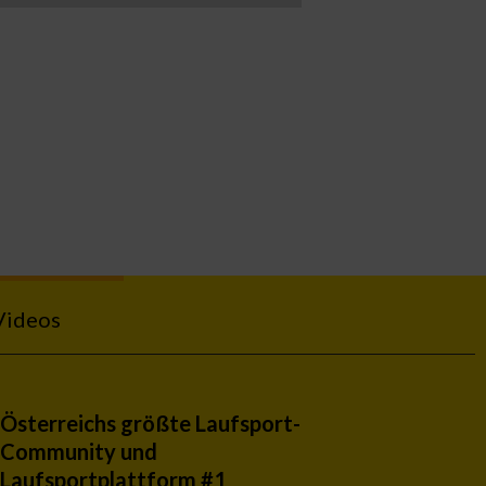
Videos
Österreichs größte Laufsport-
Community und
Laufsportplattform #1