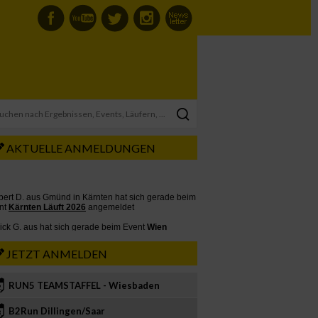
AKTUELLE ANMELDUNGEN
JETZT ANMELDEN
RUN5 TEAMSTAFFEL - Wiesbaden
2
B2Run Dillingen/Saar
3