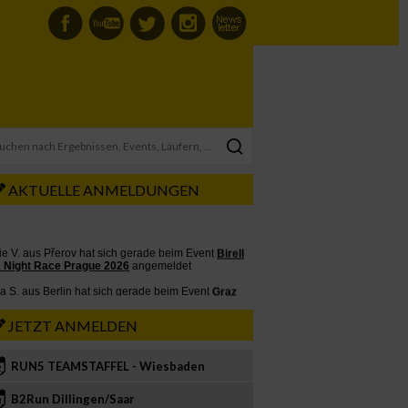
AKTUELLE ANMELDUNGEN
JETZT ANMELDEN
RUN5 TEAMSTAFFEL - Wiesbaden
2
B2Run Dillingen/Saar
3